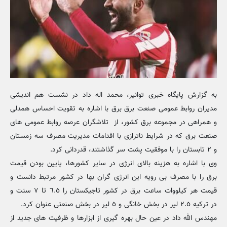
به گزارش پایگاه خبری توانیر، محمد اله داد در نشست هم اندیشی
مدیران روابط عمومی صنعت برق برق با اشاره به تقویت احساس همدلی
و همراهی در مجموعه برق کشور، از تلاشگران عرصه روابط عمومی های
صنعت برق که در شرایط ناترازی با اقدامات مدیریت مصرف سه زمستان
و ٢ تابستان را با موفقیت پشت سر گذاشتند، قدردانی کرد.
وی با اشاره به هزینه بالای انرژی در سایر کشورها، پایین بودن قیمت
برق را با مصرف بی رویه این انرژی گران بها در کشور مرتبط دانست و
قیمت هر کیلووات ساعت برق در کشور تاجیکستان را ٦.٥ تا ٧ سنت و
در ترکیه ٢.٥ لیر در بخش خانگی و ٥ لیر در بخش صنعتی عنوان کرد.
مهندس الله داد در عین حال بهره گیری از ابزارها و ظرفیت های جدید از